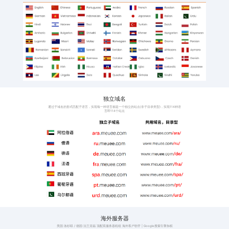
班牙语
阿拉伯语、意大利语、
语、印地语
激活工厂和外