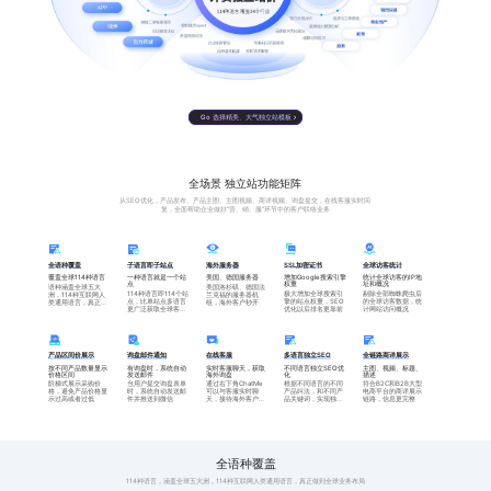
【基础版】——10种
英语、法语、德语、俄