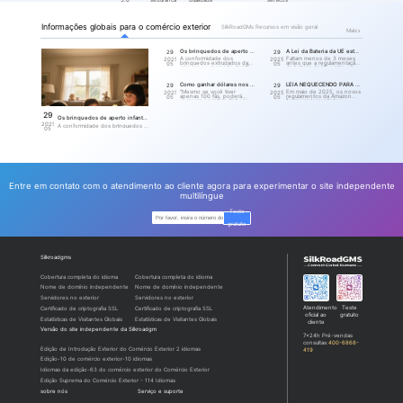
LOS ANGELE
TOPO, clie